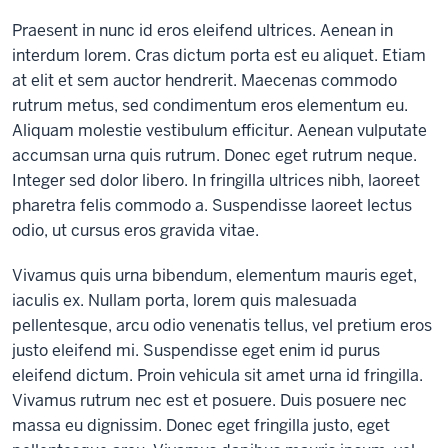
Praesent in nunc id eros eleifend ultrices. Aenean in
interdum lorem. Cras dictum porta est eu aliquet. Etiam
at elit et sem auctor hendrerit. Maecenas commodo
rutrum metus, sed condimentum eros elementum eu.
Aliquam molestie vestibulum efficitur. Aenean vulputate
accumsan urna quis rutrum. Donec eget rutrum neque.
Integer sed dolor libero. In fringilla ultrices nibh, laoreet
pharetra felis commodo a. Suspendisse laoreet lectus
odio, ut cursus eros gravida vitae.
Vivamus quis urna bibendum, elementum mauris eget,
iaculis ex. Nullam porta, lorem quis malesuada
pellentesque, arcu odio venenatis tellus, vel pretium eros
justo eleifend mi. Suspendisse eget enim id purus
eleifend dictum. Proin vehicula sit amet urna id fringilla.
Vivamus rutrum nec est et posuere. Duis posuere nec
massa eu dignissim. Donec eget fringilla justo, eget