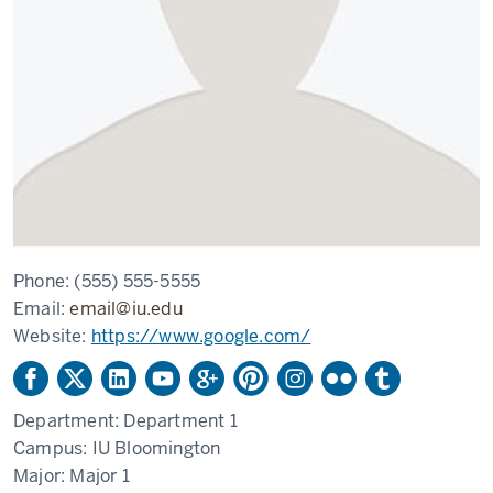
Phone:
(555) 555-5555
Email:
email@iu.edu
Website:
https://www.google.com/
Department:
Department 1
Campus:
IU Bloomington
Major:
Major 1