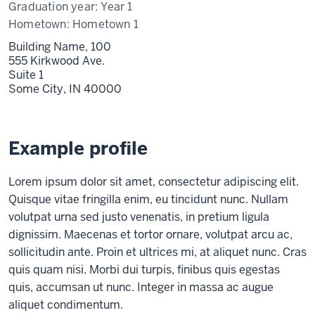
Graduation year:
Year 1
Hometown:
Hometown 1
Building Name, 100
555 Kirkwood Ave.
Suite 1
Some City,
IN
40000
Example profile
Lorem ipsum dolor sit amet, consectetur adipiscing elit.
Quisque vitae fringilla enim, eu tincidunt nunc. Nullam
volutpat urna sed justo venenatis, in pretium ligula
dignissim. Maecenas et tortor ornare, volutpat arcu ac,
sollicitudin ante. Proin et ultrices mi, at aliquet nunc. Cras
quis quam nisi. Morbi dui turpis, finibus quis egestas
quis, accumsan ut nunc. Integer in massa ac augue
aliquet condimentum.