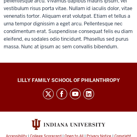
pellentesque arcu. Vivamus dapibus mauris ipsum, vel
vestibulum risus porta vitae. Nullam id iaculis dolor, vitae
venenatis tortor. Aliquam erat volutpat. Etiam et tellus a
urna tempor dignissim a eget arcu. Pellentesque nec
condimentum erat. Suspendisse consequat felis eu diam
eleifend, eu sodales odio tincidunt. Phasellus sed purus
massa. Nunc at ipsum ac sem convallis bibendum.
Million
LILLY FAMILY SCHOOL OF PHILANTHROPY
Dollar
List
social
media
channels
Accessibility
|
College Scorecard
|
Open to All
|
Privacy Notice
|
Copyright